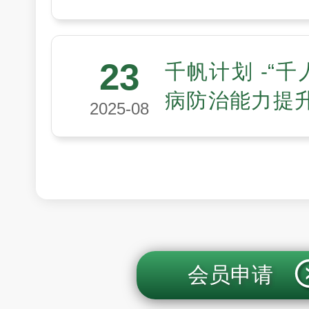
会医工领域“未
划第四期入选
23
千帆计划 -“千
病防治能力提
2025-08
聚多方力量，
高质量发展
会员申请