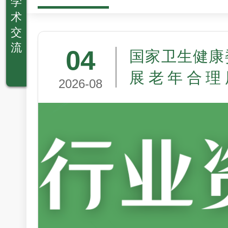
学
术
交
流
04
国家卫生健康
展老年合理
2026-08
（2026—20