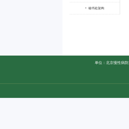
•
秘书处架构
单位：北京慢性病防