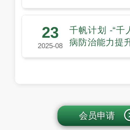
会医工领域“未
划第四期入选
23
千帆计划 -“千
病防治能力提
2025-08
聚多方力量，
高质量发展
会员申请