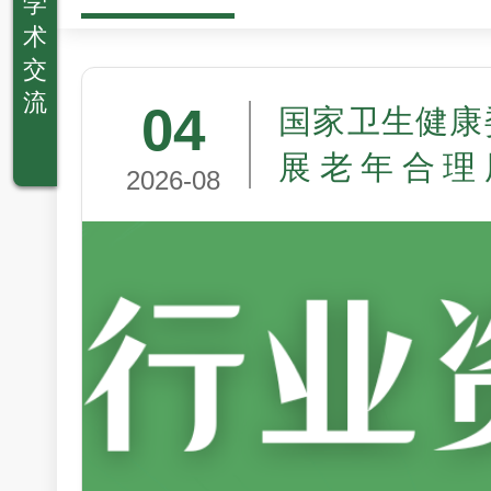
学
术
交
流
04
国家卫生健康
展老年合理
2026-08
（2026—20