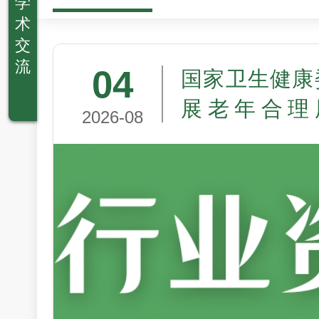
学
术
交
流
04
国家卫生健康
展老年合理
2026-08
（2026—20