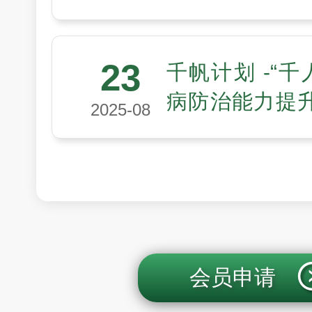
会医工领域“未
划第四期入选
23
千帆计划 -“千
病防治能力提
2025-08
聚多方力量，
高质量发展
会员申请