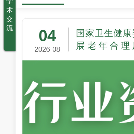
学
术
交
流
04
国家卫生健康
展老年合理
2026-08
（2026—20