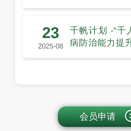
会医工领域“未
划第四期入选
23
千帆计划 -“千
病防治能力提
2025-08
聚多方力量，
高质量发展
会员申请