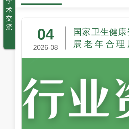
学
术
交
流
04
国家卫生健康
展老年合理
2026-08
（2026—20