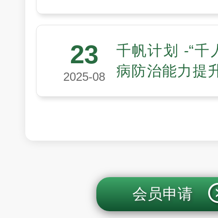
会医工领域“未
划第四期入选
23
千帆计划 -“千
病防治能力提
2025-08
聚多方力量，
高质量发展
会员申请