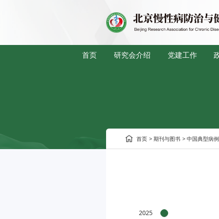
首页
研究会介绍
党建工作
首页
>
期刊与图书
>
中国典型病
2025