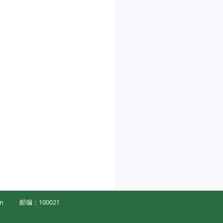
m
邮编：100021