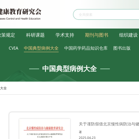
政策规定
科研课题
学术支持
期刊与图书
组织建设
CVIA
中国典型病例大全
中国药学药品知识仓库
图书出版
中国典型病例大全
例大全
著
2025-04-23