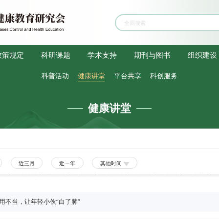
政策规定
科研课题
学术支持
期刊与图书
组织建设
科普活动
健康讲堂
平台共享
科创服务
健康讲堂
近三月
近一年
其他时间
用不当，让年轻小伙“白了肺”