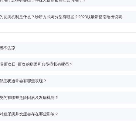
的治疗选择有哪些？特殊人群的银屑病如何治疗？
的发病机制是什么？诊断方式与分型有哪些？2023版最新指南给出说明
者不贪凉
3世界肝炎日|肝炎的病因和典型症状有哪些？
郁症状通常会有哪些表现？
炎的有哪些危险因素及发病机制？
对糖尿病并发症会存在哪些影响？