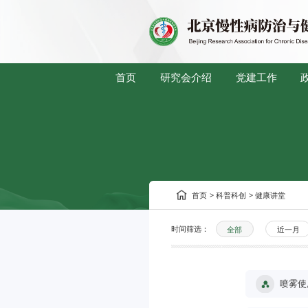
首页
研究会介绍
党建工作
首页
>
科普科创
>
健康讲堂
时间筛选：
全部
近一月
喷雾使