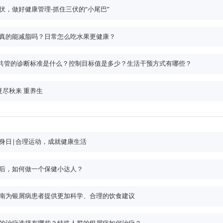
伏，做好健康管理-抓住三伏的“小尾巴”
真的能减脂吗？日常怎么吃水果更健康？
”共管的诊断标准是什么？控制目标值是多少？生活干预方式有哪些？
夏尽秋来 重养生
身日|合理运动，成就健康生活
后，如何做一个保健小达人？
南为银屑病患者提供更加科学、合理的饮食建议