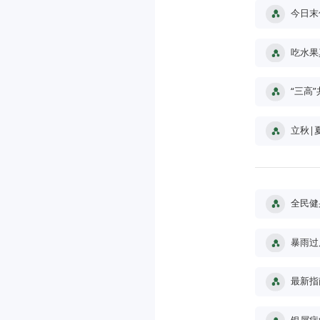
今日末
吃水果
“三高
立秋|
全民健
暴雨过
最新指