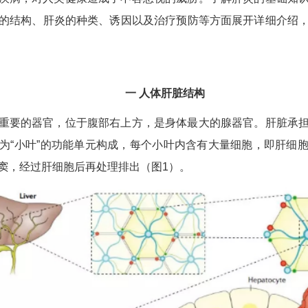
的结构、肝炎的种类、诱因以及治疗预防等方面展开详细介绍
一 人体肝脏结构
重要的器官，位于腹部右上方，是身体最大的腺器官。肝脏承
为“小叶”的功能单元构成，每个小叶内含有大量细胞，即肝细
窦，经过肝细胞后再处理排出（图1）。