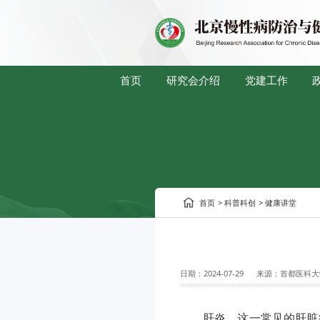
首页
研究会介绍
党建工作
首页
>
科普科创
>
健康讲堂
日期：
2024-07-29
来源：
首都医科大
肝炎，这一常见的肝脏