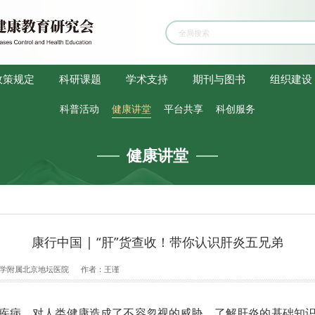
政策规定
科研课题
学术支持
期刊与图书
组织建设
科普活动
健康讲堂
平台共享
科创服务
健康讲堂
康行中国 | “肝”货查收！带你认识肝炎五兄弟
学附属北京地坛医院
作者：
王谨
疾病，对人类健康造成了不容忽视的威胁。了解肝炎的基础知