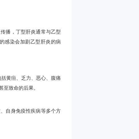
液传播，丁型肝炎通常与乙型
的感染会加剧乙型肝炎的病
包括黄疸、乏力、恶心、腹痛
甚至致命的后果。
质、自身免疫性疾病等多个方