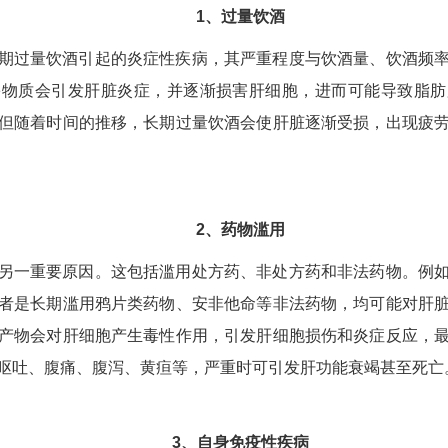
1、过量饮酒
期过量饮酒引起的炎症性疾病，其严重程度与饮酒量、饮酒频
害物质会引发肝脏炎症，并逐渐损害肝细胞，进而可能导致脂肪
但随着时间的推移，长期过量饮酒会使肝脏逐渐受损，出现疲
2、药物滥用
另一重要原因。这包括滥用处方药、非处方药和非法药物。例
者是长期滥用鸦片类药物、安非他命等非法药物，均可能对肝
产物会对肝细胞产生毒性作用，引发肝细胞损伤和炎症反应，
呕吐、腹痛、腹泻、黄疸等，严重时可引发肝功能衰竭甚至死亡
3、自身免疫性疾病