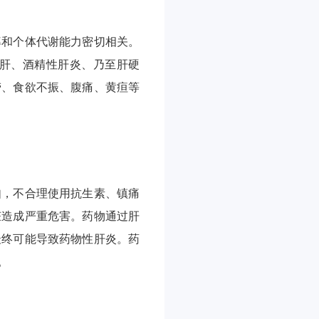
率和个体代谢能力密切相关。
肝、酒精性肝炎、乃至肝硬
劳、食欲不振、腹痛、黄疸等
如，不合理使用抗生素、镇痛
脏造成严重危害。药物通过肝
最终可能导致药物性肝炎。药
。