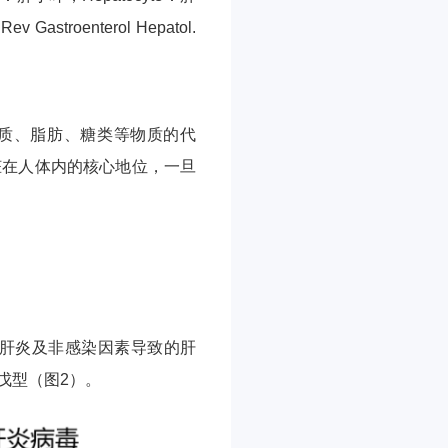
astroenterol Hepatol.
白质、脂肪、糖类等物质的代
脏在人体内的核心地位，一旦
肝炎及非感染因素导致的肝
戊型（图2）。