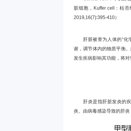
脏细胞，Kuffer cell：枯否细胞
2019,16(7):395-410）
肝脏被誉为人体的“化
谢，调节体内的物质平衡。
发生疾病影响其功能，将对
肝炎是指肝脏发炎的
炎。由病毒感染导致的肝炎