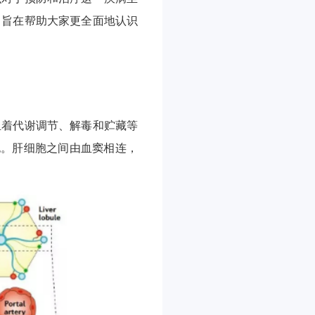
，旨在帮助大家更全面地认识
担着代谢调节、解毒和贮藏等
胞。肝细胞之间由血窦相连，