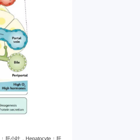
ule：肝小叶，Hepatocyte：肝