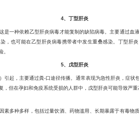
4、丁型肝炎
这是一种依赖乙型肝炎病毒才能复制的缺陷病毒。主要通过血
感染，也可能在乙型肝炎病毒携带者中发生重叠感染。丁型肝炎
险。
5、戊型肝炎
V）引起，主要通过粪-口途径传播。通常表现为急性肝炎，症状
复，但在孕妇和免疫系统受损的人群中，戊型肝炎可能导致严重
因素多种多样，包括过量饮酒、药物滥用、长期暴露于有毒物