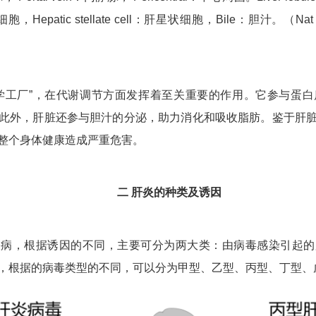
，Hepatic stellate cell：肝星状细胞，Bile：胆汁。（Nat Rev G
学工厂”，在代谢调节方面发挥着至关重要的作用。它参与蛋
此外，肝脏还参与胆汁的分泌，助力消化和吸收脂肪。鉴于肝
整个身体健康造成严重危害。
二 肝炎的种类及诱因
疾病，根据诱因的不同，主要可分为两大类：由病毒感染引起的
，根据的病毒类型的不同，可以分为甲型、乙型、丙型、丁型、