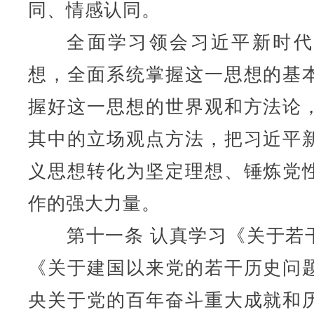
同、情感认同。
全面学习领会习近平新时代
想，全面系统掌握这一思想的基
握好这一思想的世界观和方法论
其中的立场观点方法，把习近平
义思想转化为坚定理想、锤炼党
作的强大力量。
第十一条 认真学习《关于若
《关于建国以来党的若干历史问
央关于党的百年奋斗重大成就和