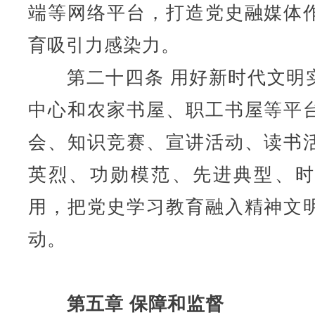
端等网络平台，打造党史融媒体
育吸引力感染力。
第二十四条 用好新时代文明
中心和农家书屋、职工书屋等平
会、知识竞赛、宣讲活动、读书
英烈、功勋模范、先进典型、时
用，把党史学习教育融入精神文
动。
第五章 保障和监督