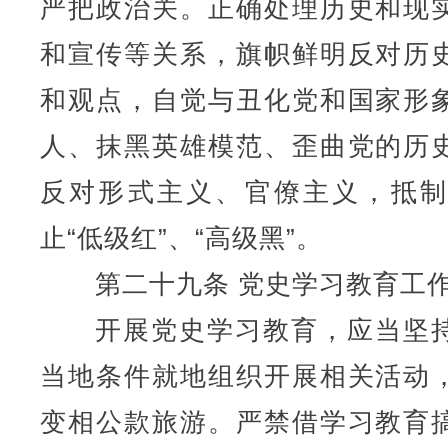
严把政治关。正确处理历史和现
和宣传等关系，旗帜鲜明反对历
和观点，自觉与丑化党和国家形
人、抹黑英雄模范、歪曲党的历
反对形式主义、官僚主义，抵制
止“低级红”、“高级黑”。
第二十九条 党史学习教育工
开展党史学习教育，应当坚
当地条件就地组织开展相关活动
变相公款旅游。严禁借学习教育