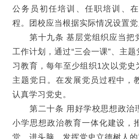
公务员初任培训、任职培训、在
程。团校应当根据实际情况设置党
第十九条 基层党组织应当把
工作计划，通过“三会一课”、主
习教育，每年至少组织1次以党史
主题党日。在发展党员过程中，
认真学习党史。
第二十条 用好学校思想政治
小学思想政治教育一体化建设，
堂、进头脑，发挥党史立德树人的