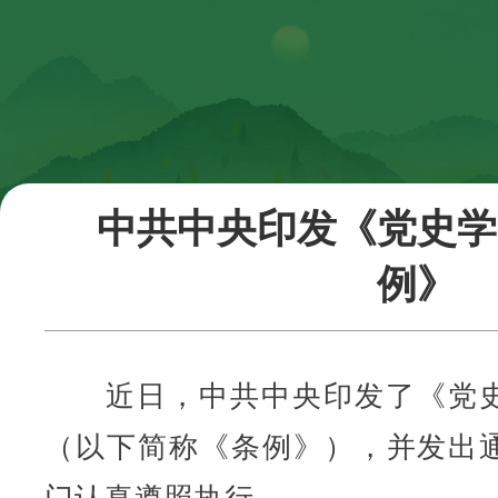
中共中央印发《党史学
例》
近日，中共中央印发了《党
（以下简称《条例》），并发出