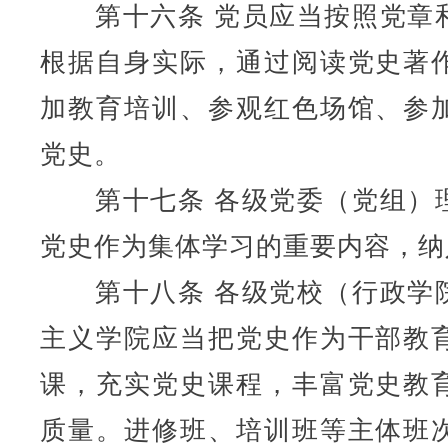
第十六条 党员应当按照党章
根据自身实际，通过阅读党史著
加教育培训、参观红色场馆、参
党史。
第十七条 各级党委（党组）
党史作为集体学习的重要内容，纳
第十八条 各级党校（行政学
主义学院应当把党史作为干部教
课，充实党史课程，丰富党史教
质量。进修班、培训班等主体班