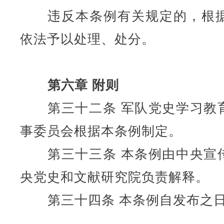
违反本条例有关规定的，根
依法予以处理、处分。
第六章 附则
第三十二条 军队党史学习教
事委员会根据本条例制定。
第三十三条 本条例由中央宣
央党史和文献研究院负责解释。
第三十四条 本条例自发布之