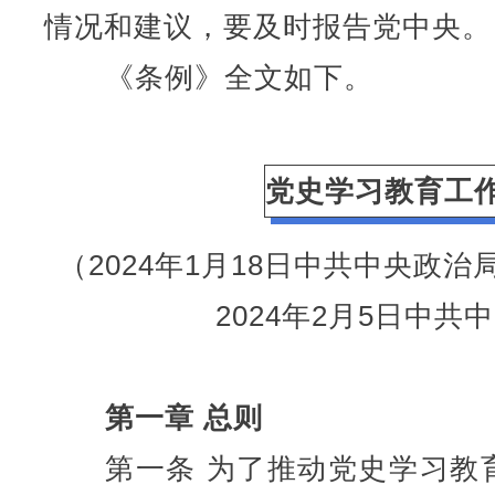
情况和建议，要及时报告党中央。
《条例》全文如下。
党史学习教育工
（2024年1月18日中共中央政
2024年2月5日中共
第一章 总则
第一条 为了推动党史学习教