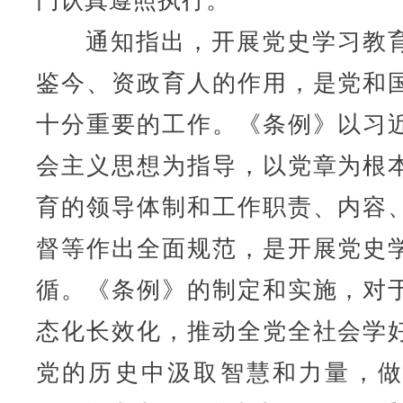
门认真遵照执行。
通知指出，开展党史学习教
鉴今、资政育人的作用，是党和
十分重要的工作。《条例》以习
会主义思想为指导，以党章为根
育的领导体制和工作职责、内容
督等作出全面规范，是开展党史
循。《条例》的制定和实施，对
态化长效化，推动全党全社会学
党的历史中汲取智慧和力量，做