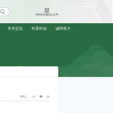
扫码关注微信公众号
学术交流
科普科创
诚聘英才
字号：
小
中
大