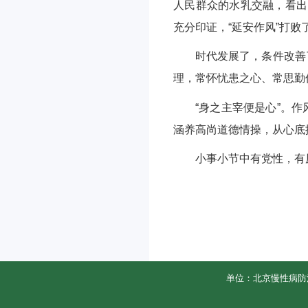
人民群众的水乳交融，看出
充分印证，“延安作风”打败了
时代发展了，条件改善
理，常怀忧患之心、常思勤
“身之主宰便是心”。
涵养高尚道德情操，从心底
小事小节中有党性，有
单位：北京慢性病防