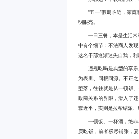
“五一”假期临近，家
明眼亮。
一日三餐，本是生活常
中有个细节：不法商人发现
这名干部逐渐迷失自我，利
违规吃喝是典型的享乐
为表里、同根同源。不正之
堕落，往往就是从一顿饭、
政商关系的界限，滑入了违
套近乎，实则是拉帮结派、
一顿饭、一杯酒，绝非
庚吃饭，前者极尽铺张，宴