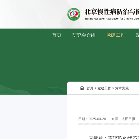
首页
研究会介绍
党建工作
首页
>
党建工作
>
党章党规
日期：
2025-04-28
来源：
人民日报
原标题：不该吃的饭不