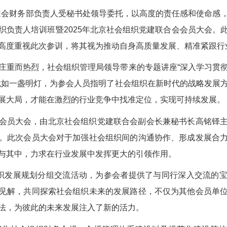
，京健会财务部负责人受秘书处领导委托，以高度的责任感和使命感
织负责人培训班暨2025年北京社会组织党建联合会会员大会。
高度重视此次参训，将其视为推动自身高质量发展、精准紧跟行
庄重而热烈，社会组织管理局领导带来的专题讲座“深入学习贯
犹如一盏明灯，为参会人员指明了社会组织在新时代的战略发展
展大局，才能在激烈的行业竞争中找准定位，实现可持续发展。
会员大会，由北京社会组织党建联合会副会长兼秘书长高铭铎
。此次会员大会对于加强社会组织间的沟通协作、形成发展合
与其中，力求在行业发展中发挥更大的引领作用。
组织发展规划分组交流活动，为参会者提供了与同行深入交流的
见解，共同探索社会组织未来的发展路径，不仅为其他会员单
法，为彼此的未来发展注入了新的活力。