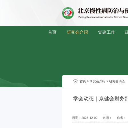
首页
研究会介绍
党建工作
首页
>
研究会介绍
>
研究会动态
学会动态｜京健会财务部
日期：
2025-12-02
来源：
作者：