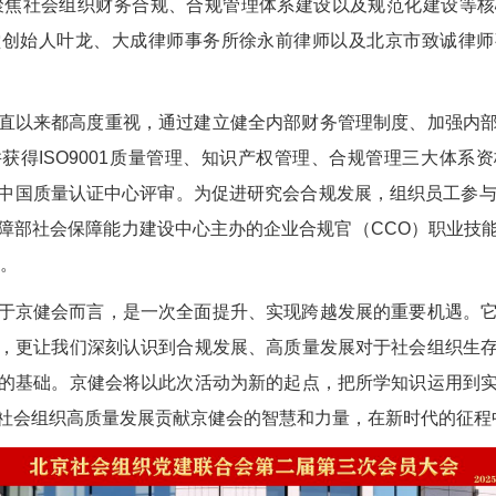
程聚焦社会组织财务合规、合规管理体系建设以及规范化建设等
堂创始人叶龙、大成律师事务所徐永前律师以及北京市致诚律师
直以来都高度重视，通过建立健全内部财务管理制度、加强内
获得ISO9001质量管理、知识产权管理、合规管理三大体系
中国质量认证中心评审。为促进研究会合规发展，组织员工参与
障部社会保障能力建设中心主办的企业合规官（CCO）职业技
证。
于京健会而言，是一次全面提升、实现跨越发展的重要机遇。
，更让我们深刻认识到合规发展、高质量发展对于社会组织生
的基础。京健会将以此次活动为新的起点，把所学知识运用到
社会组织高质量发展贡献京健会的智慧和力量，在新时代的征程