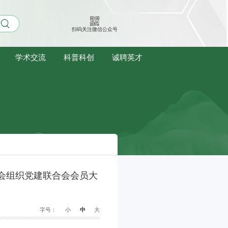
扫码关注微信公众号
学术交流
科普科创
诚聘英才
社会组织党建联合会会员大
字号：
小
中
大