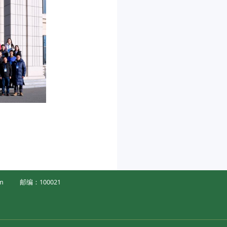
m
邮编：100021