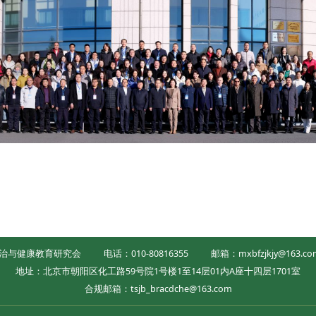
治与健康教育研究会
电话：010-80816355
邮箱：mxbfzjkjy@163.co
地址：北京市朝阳区化工路59号院1号楼1至14层01内A座十四层1701室
合规邮箱：tsjb_bracdche@163.com