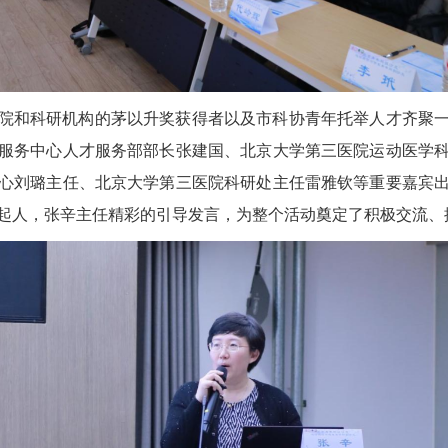
院和科研机构的茅以升奖获得者以及市科协青年托举人才齐聚
服务中心人才服务部部长张建国、北京大学第三医院运动医学
心刘璐主任、北京大学第三医院科研处主任雷雅钦等重要嘉宾
起人，张辛主任精彩的引导发言，为整个活动奠定了积极交流、