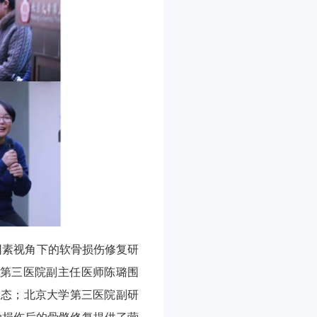
因素视角下的软骨损伤修复研
学第三医院副主任医师陈璐围
动态；北京大学第三医院副研