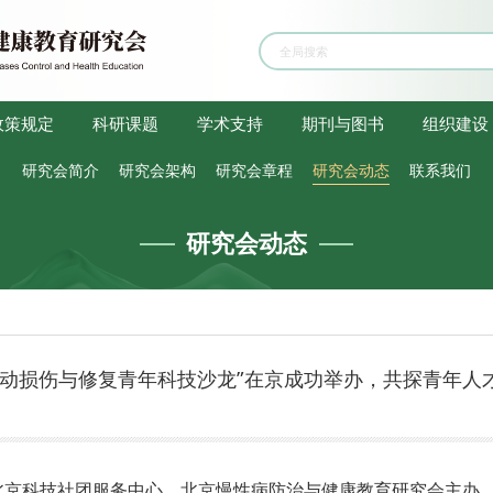
政策规定
科研课题
学术支持
期刊与图书
组织建设
研究会简介
研究会架构
研究会章程
研究会动态
联系我们
研究会动态
运动损伤与修复青年科技沙龙”在京成功举办，共探青年人
日，由北京科技社团服务中心、北京慢性病防治与健康教育研究会主