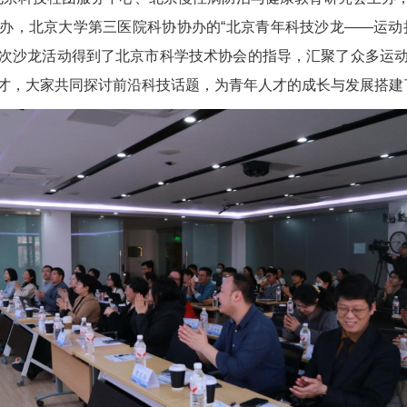
办，北京大学第三医院科协协办的“北京青年科技沙龙——运动
次沙龙活动得到了北京市科学技术协会的指导，汇聚了众多运
才，大家共同探讨前沿科技话题，为青年人才的成长与发展搭建