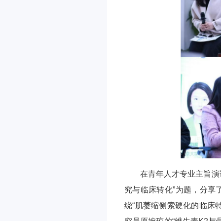
在青年人才专业主旨演
究与临床转化”为题，分享
绕“肌萎缩侧索硬化的临床