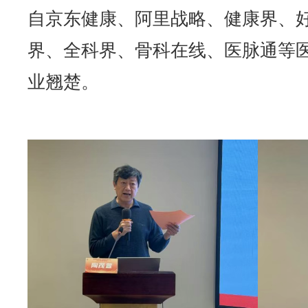
自京东健康、阿里战略、健康界、
界、全科界、骨科在线、医脉通等
业翘楚。