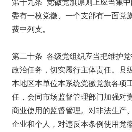
第十九条 党徽党旗原则上应当集
委有一枚党徽、一个支部有一面党
费中列支。
第二十条 各级党组织应当把维护
政治任务，切实履行主体责任。县
本地区本单位本系统党徽党旗各项
任，会同市场监督管理部门加强对
商业使用的监督管理。对非法生产
企业和个人，对违反本条例使用党