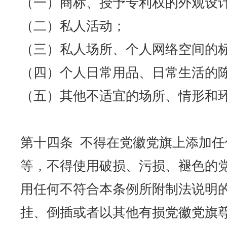
（一）商标、授予专利权的外观设
（二）私人活动；
（三）私人场所、个人网络空间的
（四）个人日常用品、日常生活的
（五）其他不适宜的场所、情形和
第十四条 不得在党徽党旗上添加
等，不得使用破损、污损、褪色的
用任何不符合本条例所附制法说明
挂、倒插或者以其他有损党徽党旗