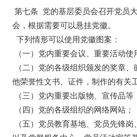
第七条 党的基层委员会召开党员
会，根据需要可以悬挂党徽。
下列情形可以使用党徽图案：
（一）党内重要会议、重要活动使
（二）党的各级组织颁发的奖章、
他荣誉性文书、证件，制作的有关
（三）党内重要出版物、宣传品等
（四）党的各级组织的网络网站；
（五）党员教育基地、党员先锋岗