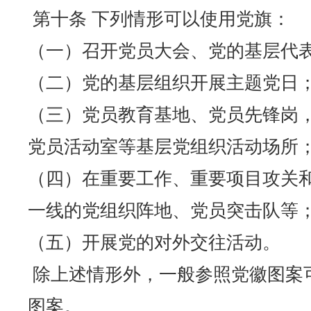
第十条 下列情形可以使用党旗：
（一）召开党员大会、党的基层代
（二）党的基层组织开展主题党日
（三）党员教育基地、党员先锋岗
党员活动室等基层党组织活动场所
（四）在重要工作、重要项目攻关
一线的党组织阵地、党员突击队等
（五）开展党的对外交往活动。
除上述情形外，一般参照党徽图案
图案。