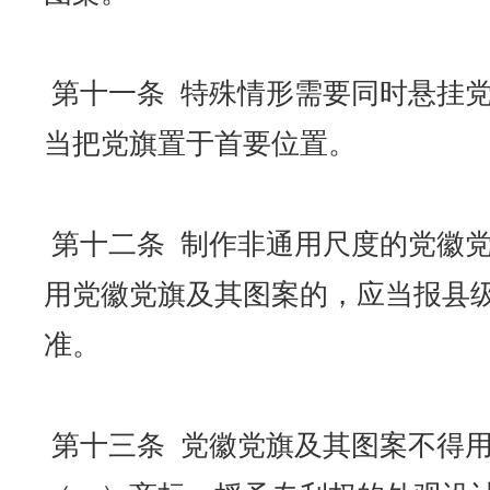
第十一条 特殊情形需要同时悬挂
当把党旗置于首要位置。
第十二条 制作非通用尺度的党徽
用党徽党旗及其图案的，应当报县
准。
第十三条 党徽党旗及其图案不得