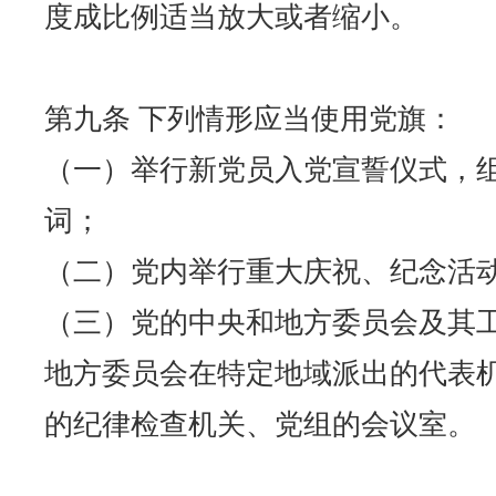
度成比例适当放大或者缩小。
第九条 下列情形应当使用党旗：
（一）举行新党员入党宣誓仪式，
词；
（二）党内举行重大庆祝、纪念活
（三）党的中央和地方委员会及其
地方委员会在特定地域派出的代表
的纪律检查机关、党组的会议室。