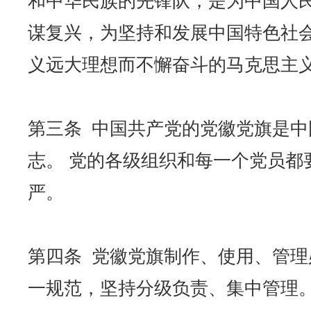
和中华民族的先锋队，是为中国人
谋复兴，为坚持和发展中国特色社
义远大理想而不懈奋斗的马克思主
第三条 中国共产党的党徽党旗是
志。 党的各级组织和每一个党员都
严。
第四条 党徽党旗制作、使用、管
一规范，坚持分级负责、集中管理