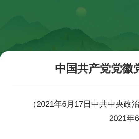
中国共产党党徽
（2021年6月17日中共中央
2021