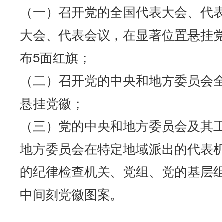
（一）召开党的全国代表大会、代
大会、代表会议，在显著位置悬挂
布5面红旗；
（二）召开党的中央和地方委员会
悬挂党徽；
（三）党的中央和地方委员会及其
地方委员会在特定地域派出的代表
的纪律检查机关、党组、党的基层
中间刻党徽图案。