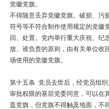
党徽党旗。
不得随意丢弃党徽党旗。破损、污
符号等不符合制作使用规定的党徽
回、处置。党内举行重大庆祝、纪
放、谁负责的原则，由有关单位收
场使用的党徽党旗。
第十五条 党员去世后，经党员组
审批权限的基层党委同意，可以在
盖党旗，但党旗不得触及地面，不