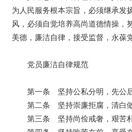
为人民服务根本宗旨，必须继承发
风，必须自觉培养高尚道德情操，
美德，廉洁自律，接受监督，永葆
党员廉洁自律规范
第一条 坚持公私分明，先公后
第二条 坚持崇廉拒腐，清白做
第三条 坚持尚俭戒奢，艰苦朴