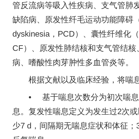
管反流病等吸入性疾病、支气管肺
缺陷病、原发性纤毛运动功能障碍（prima
dyskinesia，PCD）、囊性纤维化（cyst
CF）、原发性肺结核和支气管结核
病、嗜酸性肉芽肿性多血管炎等。
根据文献以及临床经验，将喘
• 基于喘息次数分为初次喘
息。复发性喘息定义为发生过2次
少7 d，间隔期无喘息症状和体征；