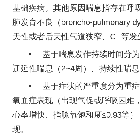
基础疾病。其他原因喘息指存在呼
肺发育不良（broncho-pulmonary d
天性或者后天性气道狭窄、CF等发
• 基于喘息发作持续时间分为急
迁延性喘息（2~4周）、持续性喘息（
• 基于症状的严重度分为重
氧血症表现（出现气促或呼吸困难
心率增快、指脉氧饱和度≤0.93等
现。