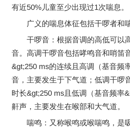
有近50%儿童至少出现过1次喘息。
广义的喘息体征包括干啰者和
干啰音：根据音调的高低可以
音。高调干啰音包括哮鸣音和哨笛
&gt;250 ms的连续且高调（基音频率
音，主要发生于下气道；低调干啰
时长&gt;250 ms且低调（基音频率&l
鼾声，主要发生在喉部和大气道。
喘鸣：又称喉鸣或喉喘鸣，是