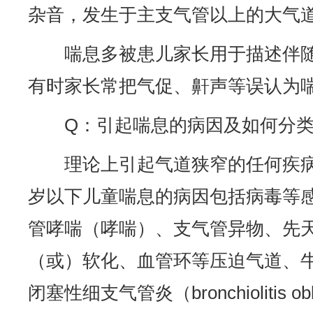
杂音，发生于主支气管以上的大气
喘息多被患儿家长用于描述伴
有时家长常把气促、鼾声等误认为
Q：引起喘息的病因及如何分
理论上引起气道狭窄的任何疾
岁以下儿童喘息的病因包括病毒等
管哮喘（哮喘）、支气管异物、先
（或）软化、血管环等压迫气道、
闭塞性细支气管炎（bronchiolitis o