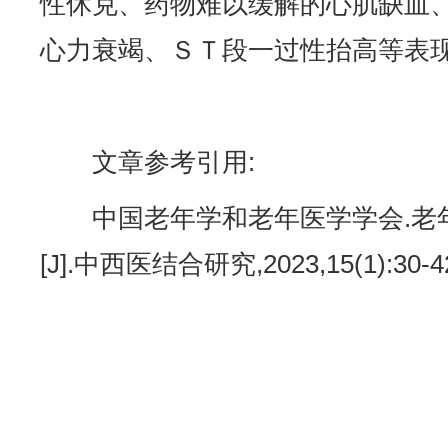
性休克、药物难以缓解的心肌缺血
心力衰竭、ＳＴ段一过性抬高等表
文章参考引用:
中国老年学和老年医学学会.老
[J].中西医结合研究,2023,15(1):30-4