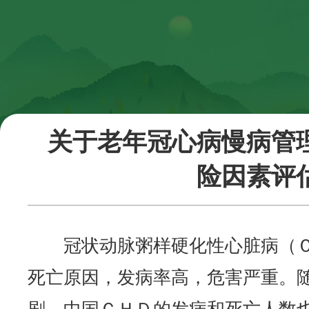
关于老年冠心病慢病管
险因素评
冠状动脉粥样硬化性心脏病（
死亡原因，发病率高，危害严重。