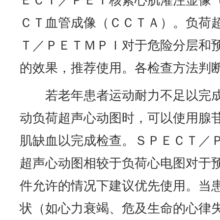
ＥＣＴ／ＰＥＴ核素心肌灌注显像
ＣＴ血管成像（ＣＣＴＡ）。负荷
Ｔ／ＰＥＴＭＰＩ对于危险分层和
的效果，推荐使用。各检查方法判
若老年患者运动耐力不足以完
动负荷超声心动图时，可以使用腺
肌缺血以完成检查。ＳＰＥＣＴ／
超声心动图相较于负荷心电图对于
件允许的情况下建议优先使用。当
状（如心力衰竭、危及生命的心律