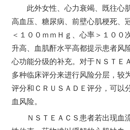
此外女性、心力衰竭、既往心
高血压、糖尿病、前壁心肌梗死、
＜１００ｍｍＨｇ、心率＞１００
升高、血肌酐水平高都提示患者风险较高
心功能分级的补充。对于ＮＳＴＥ
多种临床评分来进行风险分层，较
评分和ＣＲＵＳＡＤＥ评分，可以
血风险。
ＮＳＴＥＡＣＳ患者若出现血