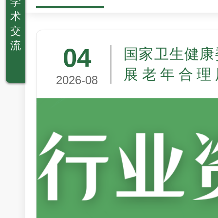
学
术
交
流
04
国家卫生健康
展老年合理
2026-08
（2026—20