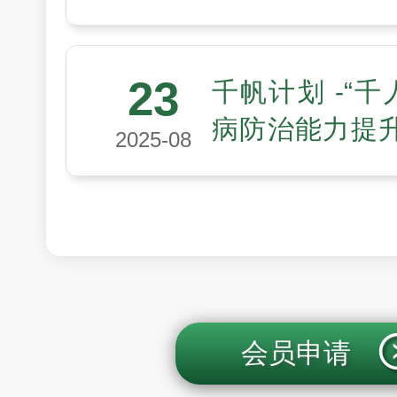
会医工领域“未
划第四期入选
23
千帆计划 -“千
病防治能力提
2025-08
聚多方力量，
高质量发展
会员申请